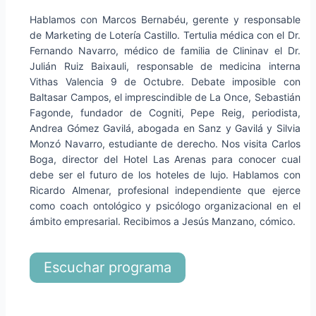
Hablamos con Marcos Bernabéu, gerente y responsable
de Marketing de Lotería Castillo. Tertulia médica con el Dr.
Fernando Navarro, médico de familia de Clininav el Dr.
Julián Ruiz Baixauli, responsable de medicina interna
Vithas Valencia 9 de Octubre. Debate imposible con
Baltasar Campos, el imprescindible de La Once, Sebastián
Fagonde, fundador de Cogniti, Pepe Reig, periodista,
Andrea Gómez Gavilá, abogada en Sanz y Gavilá y Silvia
Monzó Navarro, estudiante de derecho. Nos visita Carlos
Boga, director del Hotel Las Arenas para conocer cual
debe ser el futuro de los hoteles de lujo. Hablamos con
Ricardo Almenar, profesional independiente que ejerce
como coach ontológico y psicólogo organizacional en el
ámbito empresarial. Recibimos a Jesús Manzano, cómico.
Escuchar programa