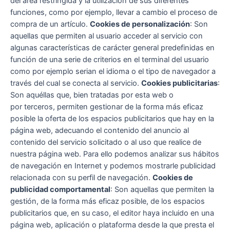
del área restringida y la utilización de sus diferentes
funciones, como por ejemplo, llevar a cambio el proceso de
compra de un artículo.
Cookies de personalización
: Son
aquellas que permiten al usuario acceder al servicio con
algunas características de carácter general predefinidas en
función de una serie de criterios en el terminal del usuario
como por ejemplo serian el idioma o el tipo de navegador a
través del cual se conecta al servicio.
Cookies publicitarias
:
Son aquéllas que, bien tratadas por esta web o
por terceros, permiten gestionar de la forma más eficaz
posible la oferta de los espacios publicitarios que hay en la
página web, adecuando el contenido del anuncio al
contenido del servicio solicitado o al uso que realice de
nuestra página web. Para ello podemos analizar sus hábitos
de navegación en Internet y podemos mostrarle publicidad
relacionada con su perfil de navegación.
Cookies de
publicidad comportamental
: Son aquellas que permiten la
gestión, de la forma más eficaz posible, de los espacios
publicitarios que, en su caso, el editor haya incluido en una
página web, aplicación o plataforma desde la que presta el