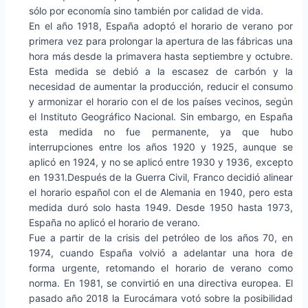
sólo por economía sino también por calidad de vida.
En el año 1918, España adoptó el horario de verano por
primera vez para prolongar la apertura de las fábricas una
hora más desde la primavera hasta septiembre y octubre.
Esta medida se debió a la escasez de carbón y la
necesidad de aumentar la producción, reducir el consumo
y armonizar el horario con el de los países vecinos, según
el Instituto Geográfico Nacional. Sin embargo, en España
esta medida no fue permanente, ya que hubo
interrupciones entre los años 1920 y 1925, aunque se
aplicó en 1924, y no se aplicó entre 1930 y 1936, excepto
en 1931.Después de la Guerra Civil, Franco decidió alinear
el horario español con el de Alemania en 1940, pero esta
medida duró solo hasta 1949. Desde 1950 hasta 1973,
España no aplicó el horario de verano.
Fue a partir de la crisis del petróleo de los años 70, en
1974, cuando España volvió a adelantar una hora de
forma urgente, retomando el horario de verano como
norma. En 1981, se convirtió en una directiva europea. El
pasado año 2018 la Eurocámara votó sobre la posibilidad