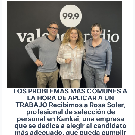
LOS PROBLEMAS MÁS COMUNES A
LA HORA DE APLICAR A UN
TRABAJO Recibimos a Rosa Soler,
profesional de selección de
personal en Kankei, una empresa
que se dedica a elegir al candidato
más adecuado, que pueda cumplir