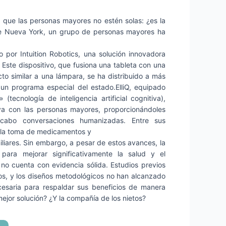
que las personas mayores no estén solas: ¿es la
de Nueva York, un grupo de personas mayores ha
o por Intuition Robotics, una solución innovadora
 Este dispositivo, que fusiona una tableta con una
o similar a una lámpara, se ha distribuido a más
un programa especial del estado.ElliQ, equipado
(tecnología de inteligencia artificial cognitiva),
va con las personas mayores, proporcionándoles
 cabo conversaciones humanizadas. Entre sus
r la toma de medicamentos y
iliares. Sin embargo, a pesar de estos avances, la
 para mejorar significativamente la salud y el
 no cuenta con evidencia sólida. Estudios previos
sos, y los diseños metodológicos no han alcanzado
necesaria para respaldar sus beneficios de manera
ejor solución? ¿Y la compañía de los nietos?