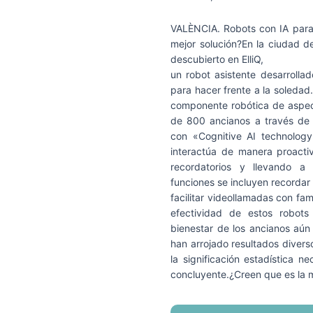
VALÈNCIA. Robots con IA para 
mejor solución?En la ciudad 
descubierto en ElliQ,
un robot asistente desarrollad
para hacer frente a la soledad.
componente robótica de aspect
de 800 ancianos a través de 
con «Cognitive AI technology» 
interactúa de manera proacti
recordatorios y llevando a
funciones se incluyen recorda
facilitar videollamadas con fam
efectividad de estos robots
bienestar de los ancianos aún
han arrojado resultados diver
la significación estadística 
concluyente.¿Creen que es la m