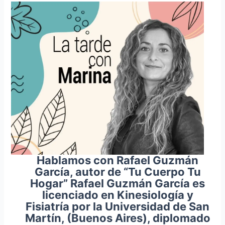
Hablamos con Rafael Guzmán
García, autor de “Tu Cuerpo Tu
Hogar” Rafael Guzmán García es
licenciado en Kinesiología y
Fisiatría por la Universidad de San
Martín, (Buenos Aires), diplomado