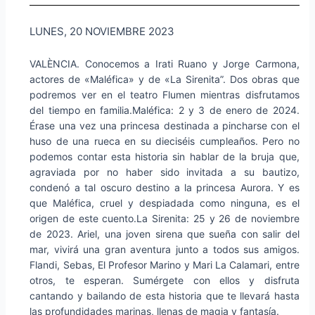
LUNES, 20 NOVIEMBRE 2023
VALÈNCIA. Conocemos a Irati Ruano y Jorge Carmona,
actores de «Maléfica» y de «La Sirenita”. Dos obras que
podremos ver en el teatro Flumen mientras disfrutamos
del tiempo en familia.Maléfica: 2 y 3 de enero de 2024.
Érase una vez una princesa destinada a pincharse con el
huso de una rueca en su dieciséis cumpleaños. Pero no
podemos contar esta historia sin hablar de la bruja que,
agraviada por no haber sido invitada a su bautizo,
condenó a tal oscuro destino a la princesa Aurora. Y es
que Maléfica, cruel y despiadada como ninguna, es el
origen de este cuento.La Sirenita: 25 y 26 de noviembre
de 2023. Ariel, una joven sirena que sueña con salir del
mar, vivirá una gran aventura junto a todos sus amigos.
Flandi, Sebas, El Profesor Marino y Mari La Calamari, entre
otros, te esperan. Sumérgete con ellos y disfruta
cantando y bailando de esta historia que te llevará hasta
las profundidades marinas, llenas de magia y fantasía.