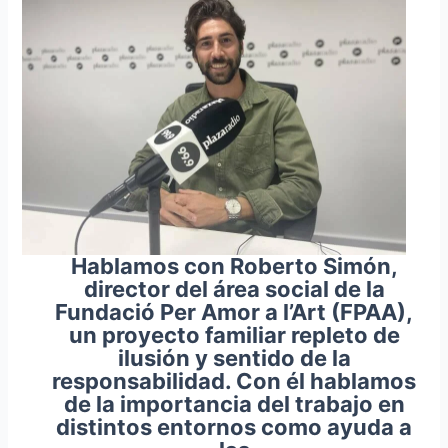
Hablamos con Roberto Simón,
director del área social de la
Fundació Per Amor a l’Art (FPAA),
un proyecto familiar repleto de
ilusión y sentido de la
responsabilidad. Con él hablamos
de la importancia del trabajo en
distintos entornos como ayuda a