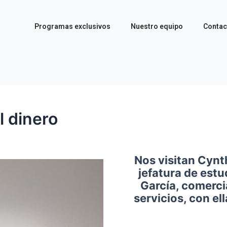
Programas exclusivos
Nuestro equipo
Contac
l dinero
Nos visitan Cynt
jefatura de est
García, comerci
servicios, con el