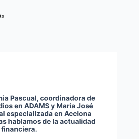
to
hia Pascual, coordinadora de
udios en ADAMS y María José
al especializada en Acciona
las hablamos de la actualidad
financiera.