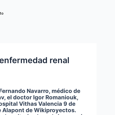
to
a enfermedad renal
. Fernando Navarro, médico de
av, el doctor Igor Romaniouk,
ospital Vithas Valencia 9 de
 Alapont de Wikiproyectos.