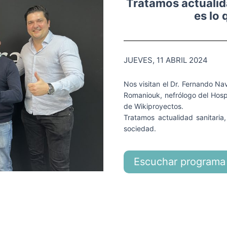
Tratamos actualid
es lo
JUEVES, 11 ABRIL 2024
Nos visitan el Dr. Fernando Nav
Romaniouk, nefrólogo del Hosp
de Wikiproyectos.
Tratamos actualidad sanitari
sociedad.
Escuchar programa