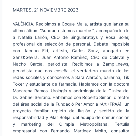
MARTES, 21 NOVIEMBRE 2023
VALÈNCIA. Recibimos a Coque Malla, artista que lanza su
último álbum “Aunque estemos muertos”, acompañado de
a Natalia Lairón, CEO de SingularStays y Rosa Soler,
profesional de selección de personal. Debate imposible
con Jacobo Eid, artirsta, Carlos Sanz, abogado en
Sanz&Gavilà, Juan Antonio Ramírez, CEO de Coleval y
Nacho García, periodista. Recibimos a Zampi_news,
periodista que nos enseña el verdadero mundo de las
redes sociales y conocemos a Sara Alarcón, bailarina, Tik
Toker y estudiante de farmacia. Hablamos con la doctora
Macarena Ramos. Urología y andrología de la Clínica del
Dr. Gabriel Serrano. Hablamos con Roberto Simón, director
del área social de la Fundació Per Amor a l’Art (FPAA), un
proyecto familiar repleto de ilusión y sentido de la
responsabilidad y Pilar Botija, del equipo de comunicación
y marketing del Olimpia Metropolitana. Tertulia
empresarial con Fernando Martínez Moltó, consultor