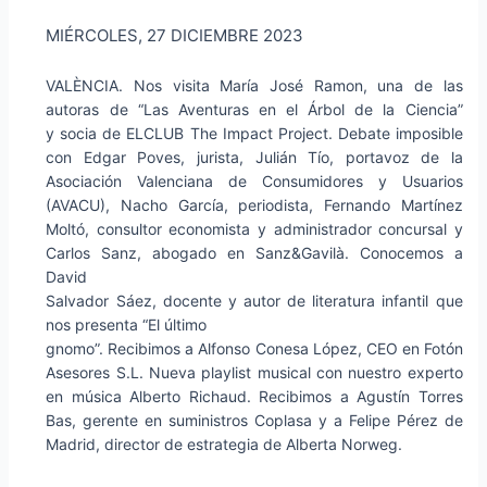
MIÉRCOLES, 27 DICIEMBRE 2023
VALÈNCIA. Nos visita María José Ramon, una de las
autoras de “Las Aventuras en el Árbol de la Ciencia”
y socia de ELCLUB The Impact Project. Debate imposible
con Edgar Poves, jurista, Julián Tío, portavoz de la
Asociación Valenciana de Consumidores y Usuarios
(AVACU), Nacho García, periodista, Fernando Martínez
Moltó, consultor economista y administrador concursal y
Carlos Sanz, abogado en Sanz&Gavilà. Conocemos a
David
Salvador Sáez, docente y autor de literatura infantil que
nos presenta “El último
gnomo”. Recibimos a Alfonso Conesa López, CEO en Fotón
Asesores S.L. Nueva playlist musical con nuestro experto
en música Alberto Richaud. Recibimos a Agustín Torres
Bas, gerente en suministros Coplasa y a Felipe Pérez de
Madrid, director de estrategia de Alberta Norweg.