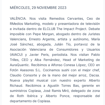
MIÉRCOLES, 29 NOVIEMBRE 2023
VALÈNCIA. Nos visita Remedios Cervantes, Ceo de
RMedios Marketing, modelo y presentadora de televisión
e invitada dentro de ELCLUB The Impact Project. Debate
imposible con Pepe Morgan, abogado dentro de Juristes
Valencians, Ernesto Argente, artista y autónomo, María
José Sánchez, abogada, Julián Tío, portavoz de la
Asociación Valenciana de Consumidores y Usuarios
(AVACU) y Javier Peris, periodista. Nos visitan Pablo
Trilles, CEO y Alba Fernández, Head of Marketing de
AuraQuantic. Recibimos a Alfonso Conesa López, CEO en
Fotón Asesores S.L. Cocinamos sushi con el mejor chef,
Claudio Consorte y de la mano del mejor arroz, Dacsa.
Nueva playlist musical con nuestro experto Alberto
Richaud. Recibimos a Agustín Torres Bas, gerente en
suministros Coplasa, José Ramis Miró, delegado de zona
de Roth Ibérica y Alberto Ponce, responsable del
departamento de Coplasa.