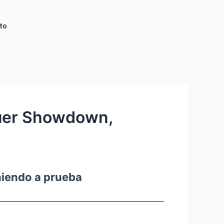
to
rguer Showdown,
iendo a prueba