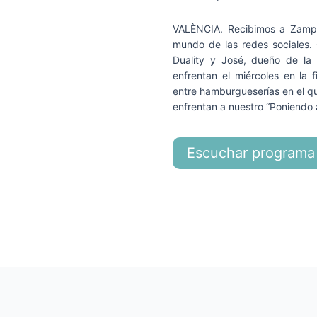
VALÈNCIA. Recibimos a Zampi
mundo de las redes sociales
Duality y José, dueño de la
enfrentan el miércoles en la 
entre hamburgueserías en el qu
enfrentan a nuestro “Poniendo 
Escuchar programa