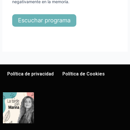
negativamente en la memoria.
Escuchar programa
Política de privacidad
Política de Cookies