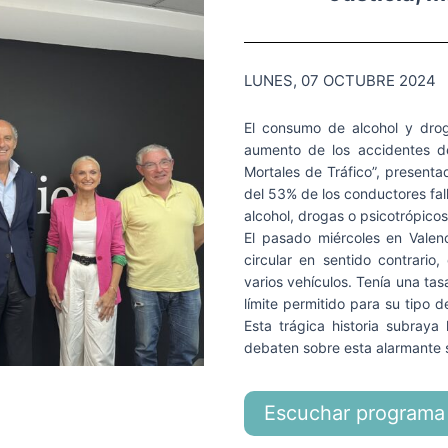
LUNES, 07 OCTUBRE 2024
El consumo de alcohol y dro
aumento de los accidentes de
Mortales de Tráfico”, presentad
del 53% de los conductores fall
alcohol, drogas o psicotrópicos
El pasado miércoles en Valen
circular en sentido contrario
varios vehículos. Tenía una tas
límite permitido para su tipo d
Esta trágica historia subraya
debaten sobre esta alarmante 
Escuchar programa