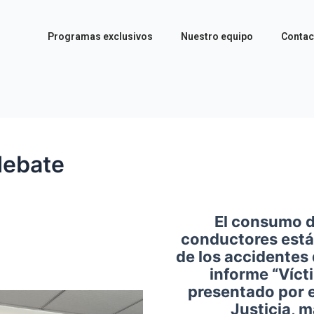
Programas exclusivos
Nuestro equipo
Contac
 debate
El consumo d
conductores está
de los accidentes 
informe “Víct
presentado por e
Justicia, 