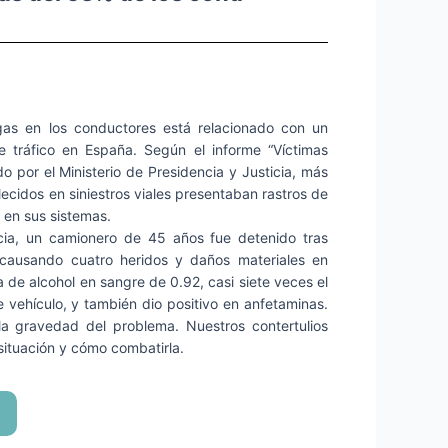
gas en los conductores está relacionado con un
 tráfico en España. Según el informe “Víctimas
o por el Ministerio de Presidencia y Justicia, más
ecidos en siniestros viales presentaban rastros de
 en sus sistemas.
cia, un camionero de 45 años fue detenido tras
, causando cuatro heridos y daños materiales en
a de alcohol en sangre de 0.92, casi siete veces el
e vehículo, y también dio positivo en anfetaminas.
 la gravedad del problema. Nuestros contertulios
situación y cómo combatirla.